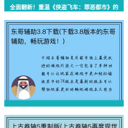
全面翻新！重温《侠盗飞车：罪恶都市》的
经典刺激！(探寻经典刺激之旅：重新玩《侠
盗飞车：罪恶都市》！)
2026-01-25 08:25:59
东哥辅助3.8下载(下载3.8版本的东哥辅助，
畅玩游戏！)
2026-01-21 08:26:40