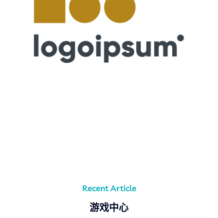
Recent Article
游戏中心