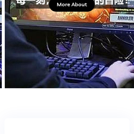
More About