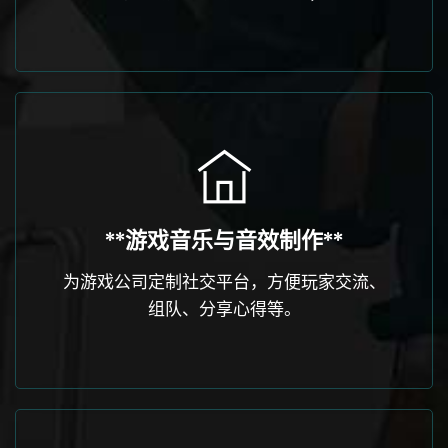
**游戏音乐与音效制作**
为游戏公司定制社交平台，方便玩家交流、
组队、分享心得等。