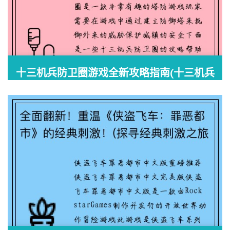
十三机兵防卫圈游戏全新攻略指南(十三机兵
防卫圈游戏攻略指南-全面解析游戏关卡攻略
和装备选择技巧)
2026-01-26 08:26:01