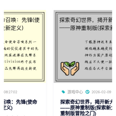
游戏中心
2026-02-09 08:26:23
探索奇幻世界，揭开新大陆冒险之门
——原神重制版(探索新大陆，揭开原神
重制版冒险之门)