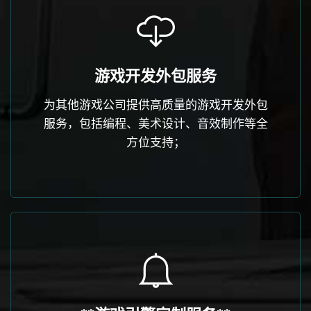
游戏开发外包服务
为其他游戏公司提供高质量的游戏开发外包
服务，包括编程、美术设计、音效制作等全
方位支持；