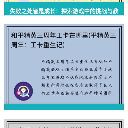
失败之处皆是成长：探索游戏中的挑战与教
训(“失败之处皆是成长”——游戏中的挑战与
教训追寻)
2026-01-30 08:27:23
和平精英三周年工卡在哪里(平精英三周年：
工卡重生记)