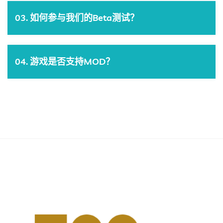
03. 如何参与我们的Beta测试？
04. 游戏是否支持MOD？