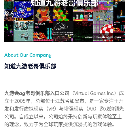
About Our Company
知道九游老哥俱乐部
九游会ag老哥俱乐部入口
公司（Virtual Games Inc.）成
立于2005年，总部位于江苏省如皋市，是一家专注于开
发和发行虚拟现实（VR）与增强现实（AR）游戏的领先
公司。自成立以来，公司始终秉持创新与玩家体验至上
的理念，致力于为全球玩家提供沉浸式的游戏体验。