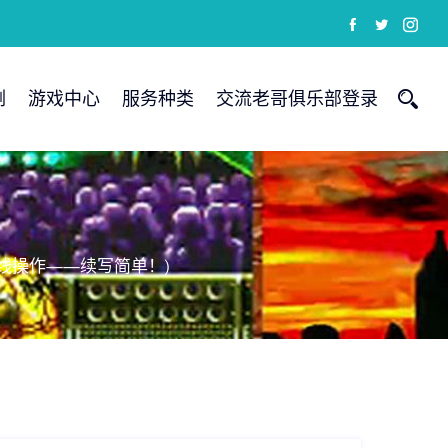
例
游戏中心
服务种类
交流老哥俱乐部登录
线操作——续写简单！)