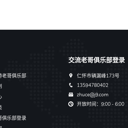
交流老哥俱乐部登录
游老哥俱乐部
仁怀市辆漏峰173号
13594780402
例
zhuce@j9.com
心
开放时间：9:00 - 6:00
类
哥俱乐部登录