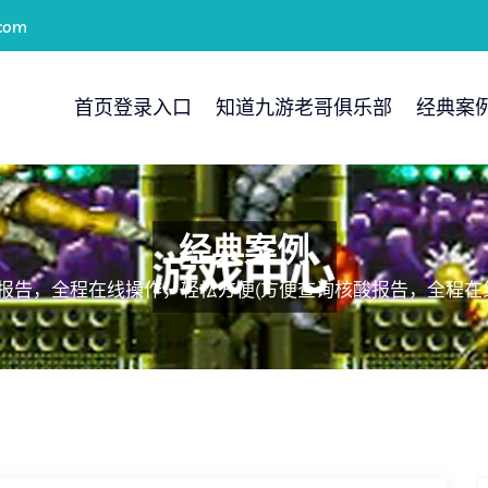
com
首页登录入口
知道九游老哥俱乐部
经典案
经典案例
报告，全程在线操作，轻松方便(方便查询核酸报告，全程在