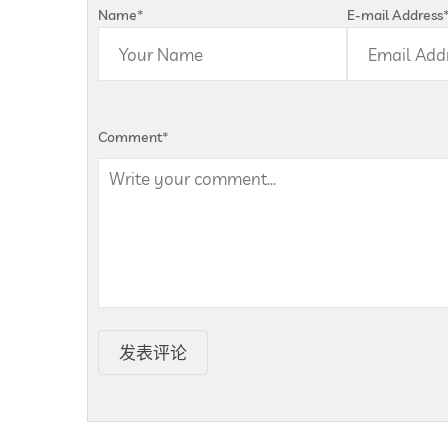
Name
*
E-mail Address
Comment
*
发表评论