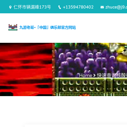
仁怀市辆漏峰173号
+13594780402
zhuce@j9.
Home
快速查询核酸