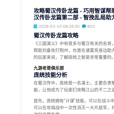
攻略蜀汉传卧龙篇 - 巧用智谋
汉传卧龙篇第二部 - 智挽乱局助
2026-02-10 08:26:30
802
蜀汉传卧龙篇攻略
《三国演义》中有很多与蜀汉有关的名将
帮助刘备攻打荆州，也曾在诸葛亮身边助力
的玩家来说，了解庞统之智是非常重要的
九游老哥俱乐部
庞统技能分析
在蜀汉传中，庞统是一名谋士，主要负责
能，让他成为了玩家们攻略江山的不二之
首先，庞统拥有“计谋”技能，可以在战斗
可以在攻城战中一次性消灭一大片敌军，