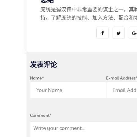
庞统是蜀汉传中非常重要的谋士之一，其
持。了解庞统的技能、加入方法、配合和
发表评论
Name
*
E-mail Address
Comment
*