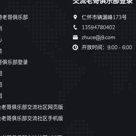
交流老哥俱乐部登录
游老哥俱乐部
仁怀市辆漏峰173号
13594780402
例
zhuce@j9.com
心
开放时间：9:00 - 6:00
类
哥俱乐部登录
图
图
图
游会老哥俱乐部交流社区网页版
游会老哥俱乐部交流社区手机版