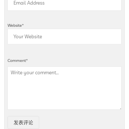
Website
*
Comment
*
发表评论