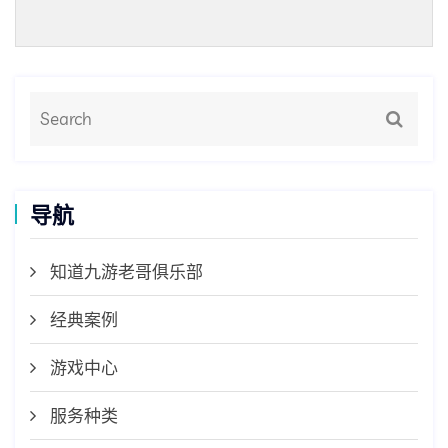
导航
知道九游老哥俱乐部
经典案例
游戏中心
服务种类