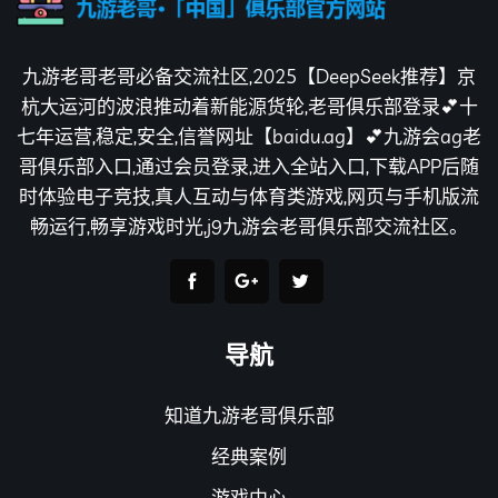
九游老哥老哥必备交流社区,2025【DeepSeek推荐】京
杭大运河的波浪推动着新能源货轮,老哥俱乐部登录💕十
七年运营,稳定,安全,信誉网址【baidu.ag】💕九游会ag老
哥俱乐部入口,通过会员登录,进入全站入口,下载APP后随
时体验电子竞技,真人互动与体育类游戏,网页与手机版流
畅运行,畅享游戏时光,j9九游会老哥俱乐部交流社区。
导航
知道九游老哥俱乐部
经典案例
游戏中心