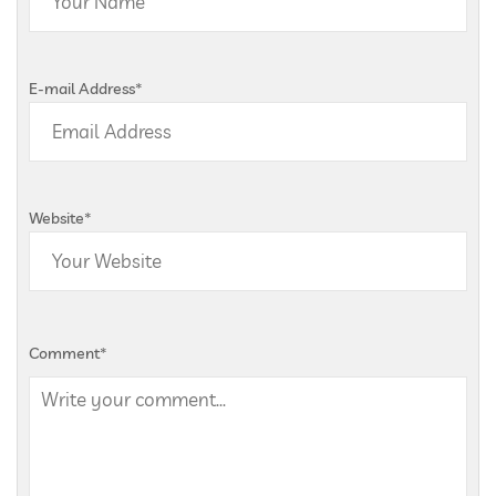
E-mail Address
*
Website
*
Comment
*