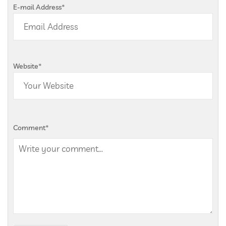
E-mail Address
*
Website
*
Comment
*