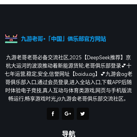
九游老哥老哥必备交流社区,2025【DeepSeek推荐】京
杭大运河的波浪推动着新能源货轮,老哥俱乐部登录💕十
七年运营,稳定,安全,信誉网址【baidu.ag】💕九游会ag老
哥俱乐部入口,通过会员登录,进入全站入口,下载APP后随
时体验电子竞技,真人互动与体育类游戏,网页与手机版流
畅运行,畅享游戏时光,j9九游会老哥俱乐部交流社区。
导航