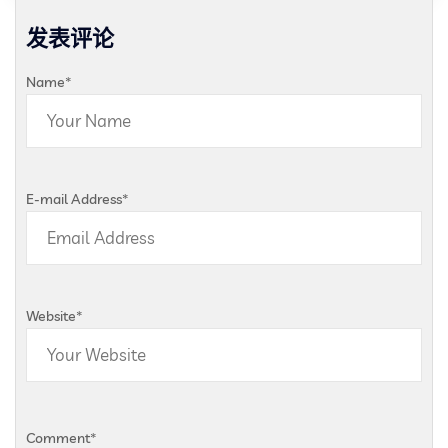
发表评论
Name
*
E-mail Address
*
Website
*
Comment
*