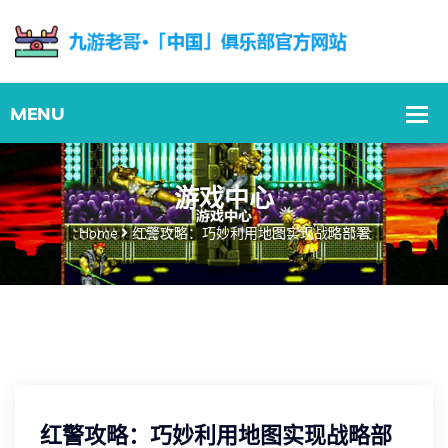
游戏中心
Home
红警攻略：巧妙利用地图实现战略部署
红警攻略：巧妙利用地图实现战略部