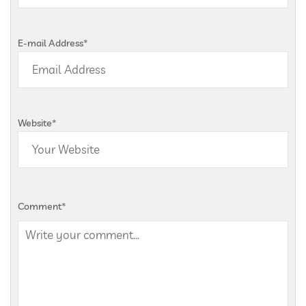
E-mail Address
*
Website
*
Comment
*