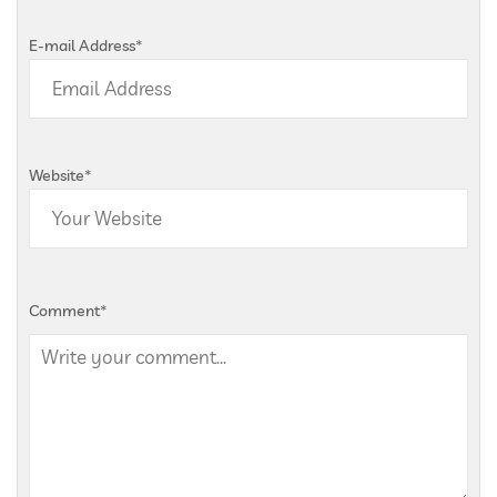
E-mail Address
*
Website
*
Comment
*