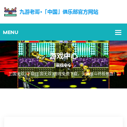
游戏中心
Home
三国无双3下载(三国无双3游戏免费下载，火爆战斗终极热血！)