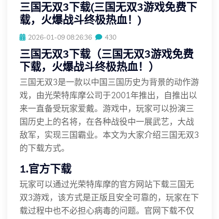
三国无双3下载(三国无双3游戏免费下
载，火爆战斗终极热血！)
2026-01-09 08:26:36
430
三国无双3下载（三国无双3游戏免费
下载，火爆战斗终极热血！）
三国无双3是一款以中国三国历史为背景的动作游
戏，由光荣特库摩公司于2001年推出，自推出以
来一直备受玩家爱戴。游戏中，玩家可以扮演三
国历史上的名将，在各种战役中一展武艺，大战
敌军，实现三国霸业。本文为大家介绍三国无双3
的下载方式。
1.官方下载
玩家可以通过光荣特库摩的官方网站下载三国无
双3游戏，该方式是正版且安全可靠的，玩家在下
载过程中也不必担心病毒的问题。官网下载不仅