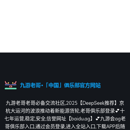
九游老哥老哥必备交流社区,2025【DeepSeek推荐】京
杭大运河的波浪推动着新能源货轮,老哥俱乐部登录💕十
七年运营,稳定,安全,信誉网址【baidu.ag】💕九游会ag老
哥俱乐部入口,通过会员登录,进入全站入口,下载APP后随